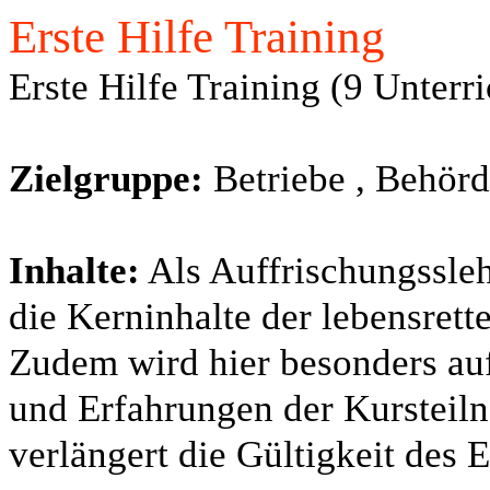
Erste Hilfe Training
Erste Hilfe Training (9 Unterr
Zielgruppe:
Betriebe , Behörd
Inhalte:
Als Auffrischungssl
die Kerninhalte der lebensret
Zudem wird hier besonders au
und Erfahrungen der Kursteil
verlängert die Gültigkeit des 